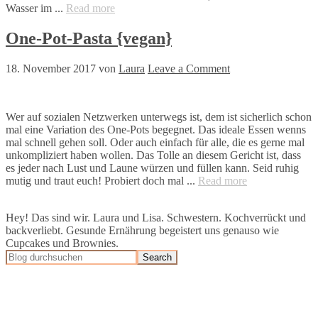
Wasser im ...
Read more
One-Pot-Pasta {vegan}
18. November 2017
von
Laura
Leave a Comment
Wer auf sozialen Netzwerken unterwegs ist, dem ist sicherlich schon
mal eine Variation des One-Pots begegnet. Das ideale Essen wenns
mal schnell gehen soll. Oder auch einfach für alle, die es gerne mal
unkompliziert haben wollen. Das Tolle an diesem Gericht ist, dass
es jeder nach Lust und Laune würzen und füllen kann. Seid ruhig
mutig und traut euch! Probiert doch mal ...
Read more
Hey! Das sind wir. Laura und Lisa. Schwestern. Kochverrückt und
backverliebt. Gesunde Ernährung begeistert uns genauso wie
Cupcakes und Brownies.