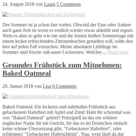
24. August 2018
von
Laura
5 Comments
Der Sommer ist ja schon fast vorbei. Obwohl der Eine oder Andere
auch ganz froh ist wenn es endlich wieder etwas abkühlt und regnet.
Wem es aber so geht wie mir und die letzten heißen Sommertage mit
einem lecker erfrischenden Zitronenkuchen genießen will, sollte den
hier auf jeden Fall versuchen. Meine absoluten Lieblinge im
Sommer sind frische süß-saure Leckereien. Welcher ...
Read more
Gesundes Frühstück zum Mitnehmen:
Baked Oatmeal
20. Januar 2018
von
Lisa
6 Comments
Baked Oatmeal: Ein leckeres und nahrhaftes Frühstück aus
gebackenem Haferbrei mit Apfel und Zimt! Habt ihr schonmal was
von "Baked Oatmeal" gehört? Prinzipiell ist das ein schöner
englischer Name für ein Gericht, für das es im Deutschen einfach
keine schöne Übersetzung gibt. "Gebackener Haferbrei", oder
schlimmer: "Gebackener Haferschleim". Naa, wem läuft da das