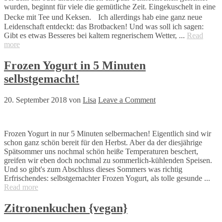
wurden, beginnt für viele die gemütliche Zeit. Eingekuschelt in eine
Decke mit Tee und Keksen. Ich allerdings hab eine ganz neue
Leidenschaft entdeckt: das Brotbacken! Und was soll ich sagen:
Gibt es etwas Besseres bei kaltem regnerischem Wetter, ...
Read
more
Frozen Yogurt in 5 Minuten
selbstgemacht!
20. September 2018
von
Lisa
Leave a Comment
Frozen Yogurt in nur 5 Minuten selbermachen! Eigentlich sind wir
schon ganz schön bereit für den Herbst. Aber da der diesjährige
Spätsommer uns nochmal schön heiße Temperaturen beschert,
greifen wir eben doch nochmal zu sommerlich-kühlenden Speisen.
Und so gibt's zum Abschluss dieses Sommers was richtig
Erfrischendes: selbstgemachter Frozen Yogurt, als tolle gesunde ...
Read more
Zitronenkuchen {vegan}