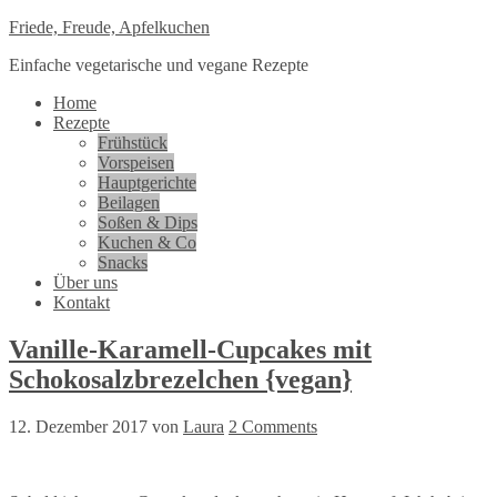
Friede, Freude, Apfelkuchen
Einfache vegetarische und vegane Rezepte
Home
Rezepte
Frühstück
Vorspeisen
Hauptgerichte
Beilagen
Soßen & Dips
Kuchen & Co
Snacks
Über uns
Kontakt
Vanille-Karamell-Cupcakes mit
Schokosalzbrezelchen {vegan}
12. Dezember 2017
von
Laura
2 Comments