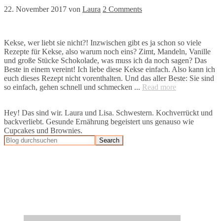
22. November 2017
von
Laura
2 Comments
Kekse, wer liebt sie nicht?! Inzwischen gibt es ja schon so viele
Rezepte für Kekse, also warum noch eins? Zimt, Mandeln, Vanille
und große Stücke Schokolade, was muss ich da noch sagen? Das
Beste in einem vereint! Ich liebe diese Kekse einfach. Also kann ich
euch dieses Rezept nicht vorenthalten. Und das aller Beste: Sie sind
so einfach, gehen schnell und schmecken ...
Read more
Hey! Das sind wir. Laura und Lisa. Schwestern. Kochverrückt und
backverliebt. Gesunde Ernährung begeistert uns genauso wie
Cupcakes und Brownies.