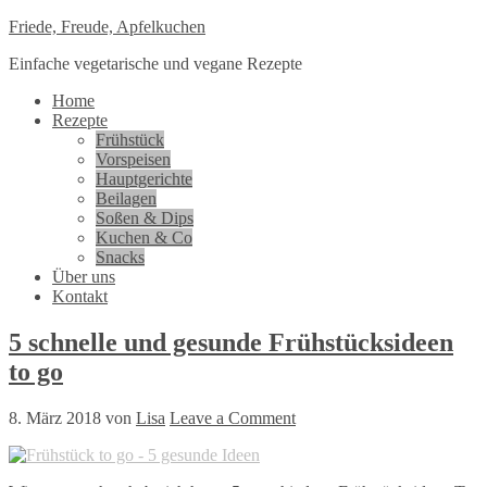
Friede, Freude, Apfelkuchen
Einfache vegetarische und vegane Rezepte
Home
Rezepte
Frühstück
Vorspeisen
Hauptgerichte
Beilagen
Soßen & Dips
Kuchen & Co
Snacks
Über uns
Kontakt
5 schnelle und gesunde Frühstücksideen
to go
8. März 2018
von
Lisa
Leave a Comment