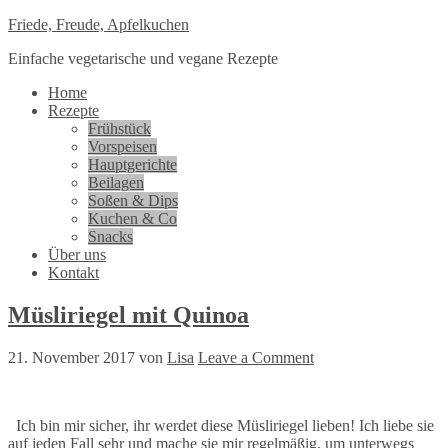
Friede, Freude, Apfelkuchen
Einfache vegetarische und vegane Rezepte
Home
Rezepte
Frühstück
Vorspeisen
Hauptgerichte
Beilagen
Soßen & Dips
Kuchen & Co
Snacks
Über uns
Kontakt
Müsliriegel mit Quinoa
21. November 2017
von
Lisa
Leave a Comment
Ich bin mir sicher, ihr werdet diese Müsliriegel lieben! Ich liebe sie
auf jeden Fall sehr und mache sie mir regelmäßig, um unterwegs