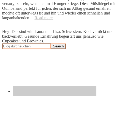
versorgt zu sein, wenn ich mal Hunger kriege. Diese Müsliriegel mit
Quinoa sind perfekt für jeden, der sich im Alltag gesund ernähren
möchte oft unterwegs ist und hin und wieder einen schnellen und
langanhaltenden ...
Read more
Hey! Das sind wir. Laura und Lisa. Schwestern. Kochverrückt und
backverliebt. Gesunde Ernährung begeistert uns genauso wie
Cupcakes und Brownies.